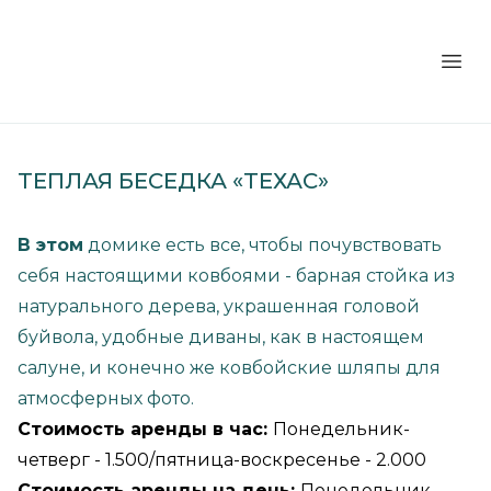
Мыс Рундук
Отк
ТЕПЛАЯ БЕСЕДКА «ТЕХАС»
В этом
домике есть все, чтобы почувствовать
себя настоящими ковбоями - барная стойка из
натурального дерева, украшенная головой
буйвола, удобные диваны, как в настоящем
салуне, и конечно же ковбойские шляпы для
атмосферных фото.
Стоимость аренды в час:
Понедельник-
четверг - 1.500/пятница-воскресенье - 2.000
Стоимость аренды на день:
Понедельник -